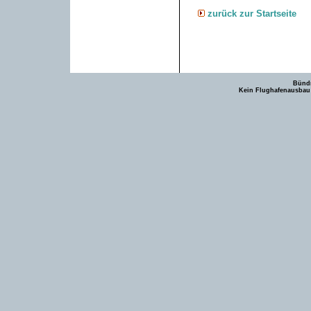
zurück zur Startseite
Bündn
Kein Flughafenausbau -