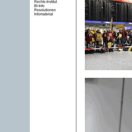
Rechts-Institut
BI-Info
Resolutionen
Infomaterial