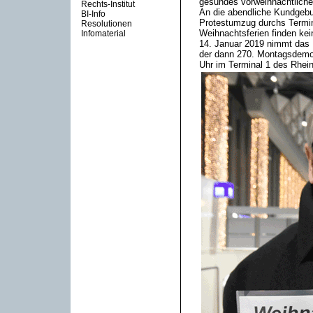
gesundes vorweihnachtlich
Rechts-Institut
An die abendliche Kundgebun
BI-Info
Protestumzug durchs Termin
Resolutionen
Weihnachtsferien finden ke
Infomaterial
14. Januar 2019 nimmt das 
der dann 270. Montagsdemo 
Uhr im Terminal 1 des Rhei